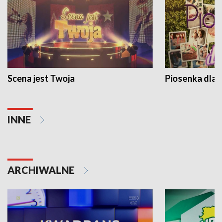
Scena jest Twoja
Piosenka dla 
INNE
ARCHIWALNE