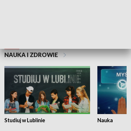
Historie niezapisane
NAUKA I ZDROWIE
Studiuj w Lublinie
Nauka