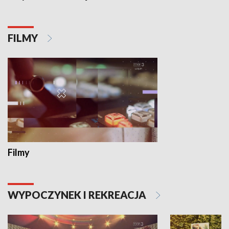
FILMY
Filmy
WYPOCZYNEK I REKREACJA