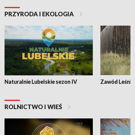
PRZYRODA I EKOLOGIA
Naturalnie Lubelskie sezon IV
Zawód Leśnik
ROLNICTWO I WIEŚ