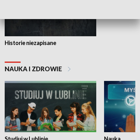
Historie niezapisane
NAUKA I ZDROWIE
Studiuj w Lublinie
Nauka