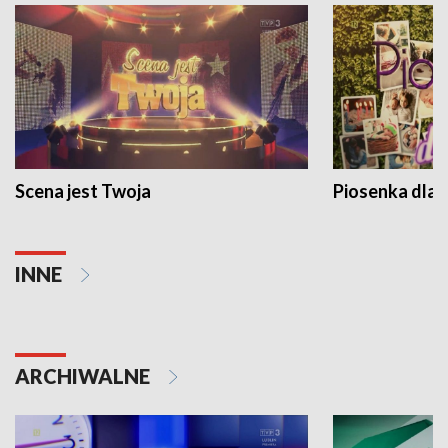
Scena jest Twoja
Piosenka dla 
INNE
ARCHIWALNE