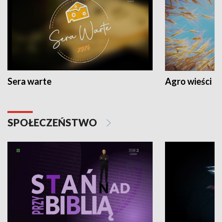
Sera warte
Agro wieści
SPOŁECZEŃSTWO