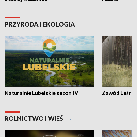
PRZYRODA I EKOLOGIA
Naturalnie Lubelskie sezon IV
Zawód Leśnik
ROLNICTWO I WIEŚ