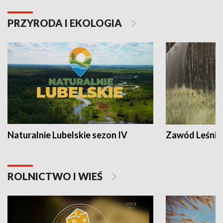
PRZYRODA I EKOLOGIA
Naturalnie Lubelskie sezon IV
Zawód Leśnik
ROLNICTWO I WIEŚ