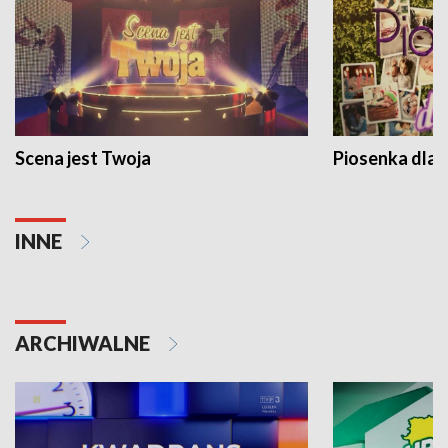
Scena jest Twoja
Piosenka dla 
INNE
ARCHIWALNE