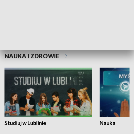
Historie niezapisane
NAUKA I ZDROWIE
Studiuj w Lublinie
Nauka