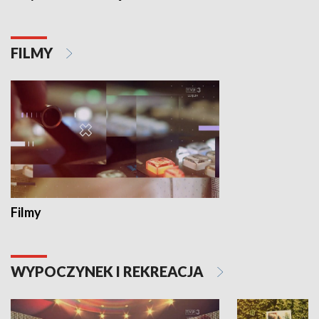
FILMY
Filmy
WYPOCZYNEK I REKREACJA