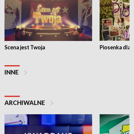
Scena jest Twoja
Piosenka dla 
INNE
ARCHIWALNE