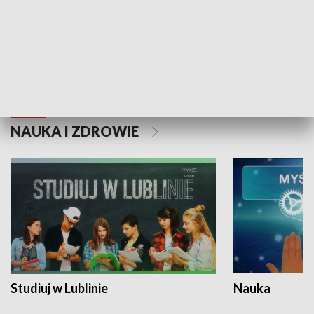
Historie niezapisane
NAUKA I ZDROWIE
Studiuj w Lublinie
Nauka