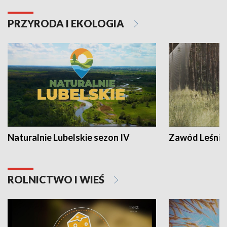
PRZYRODA I EKOLOGIA
Naturalnie Lubelskie sezon IV
Zawód Leśnik
ROLNICTWO I WIEŚ