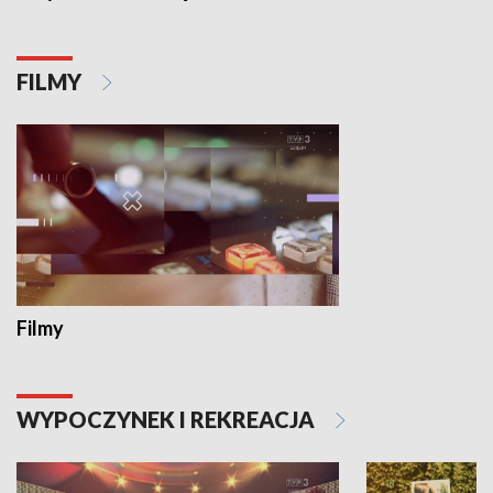
FILMY
Filmy
WYPOCZYNEK I REKREACJA