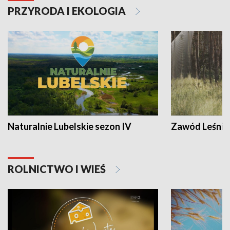
PRZYRODA I EKOLOGIA
Naturalnie Lubelskie sezon IV
Zawód Leśnik
ROLNICTWO I WIEŚ