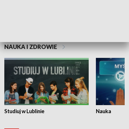
Historie niezapisane
NAUKA I ZDROWIE
Studiuj w Lublinie
Nauka