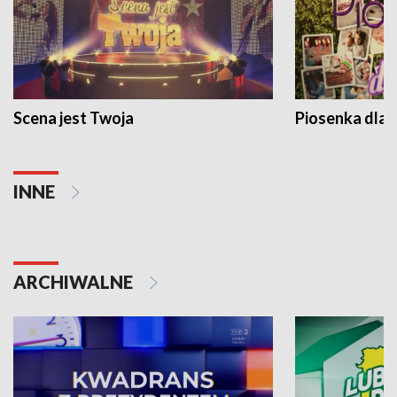
Scena jest Twoja
Piosenka dla 
INNE
ARCHIWALNE