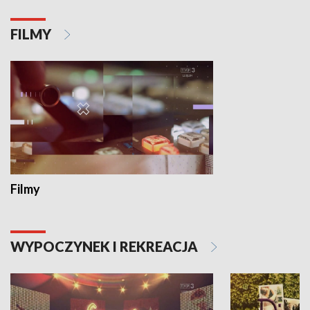
FILMY
Filmy
WYPOCZYNEK I REKREACJA