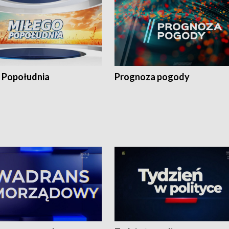
 Popołudnia
Prognoza pogody