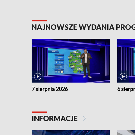
NAJNOWSZE WYDANIA PR
7 sierpnia 2026
6 sierp
INFORMACJE