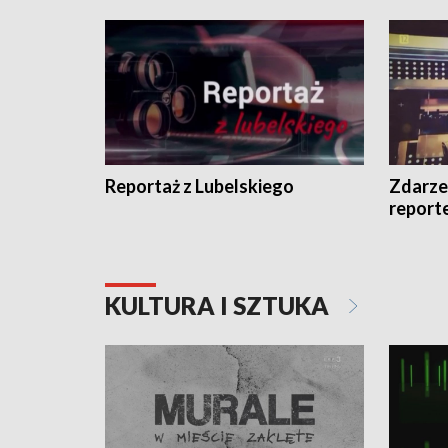
Reportaż z Lubelskiego
Zdarze
report
KULTURA I SZTUKA