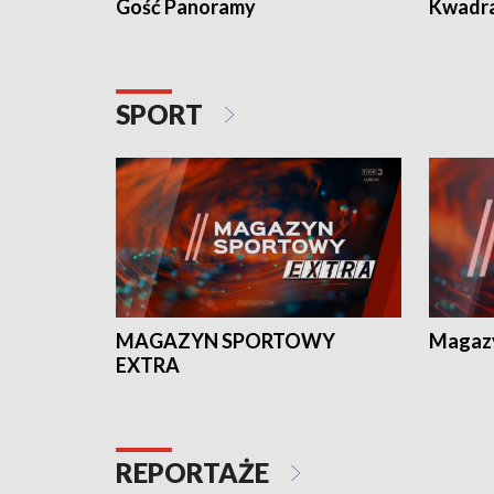
Gość Panoramy
Kwadr
SPORT
MAGAZYN SPORTOWY
Magaz
EXTRA
REPORTAŻE