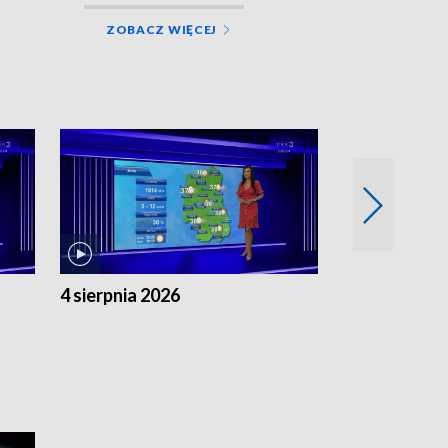
ZOBACZ WIĘCEJ
4 sierpnia 2026
3 sierpnia 20