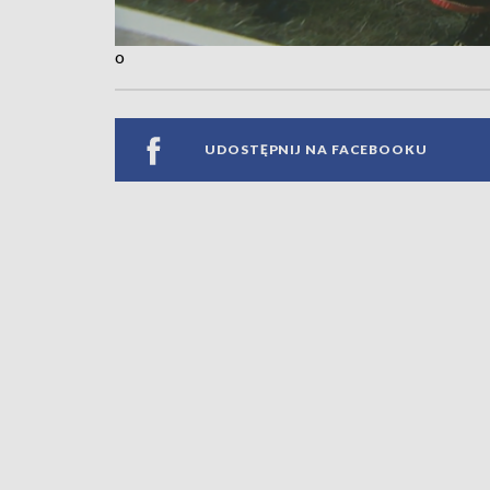
o
UDOSTĘPNIJ NA FACEBOOKU