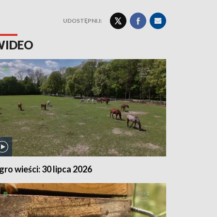
UDOSTĘPNIJ:
WIDEO
gro wieści: 30 lipca 2026