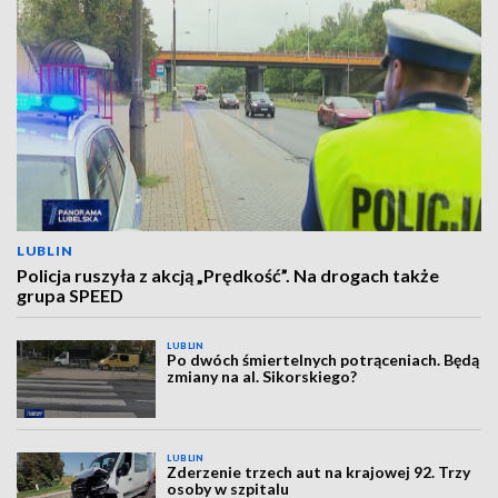
LUBLIN
Policja ruszyła z akcją „Prędkość”. Na drogach także
grupa SPEED
LUBLIN
Po dwóch śmiertelnych potrąceniach. Będą
zmiany na al. Sikorskiego?
LUBLIN
Zderzenie trzech aut na krajowej 92. Trzy
osoby w szpitalu