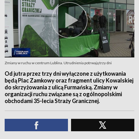
Zmiany w ruchu w centrum Lublina. Utrudnienia potrwają trzy dni
Od jutra przez trzy dni wyłączone z użytkowania
będą Plac Zamkowy oraz fragment ulicy Kowalskiej
do skrzyżowania z ulicą Furmańską. Zmiany w
organizacji ruchu związane są z ogólnopolskimi
obchodami 35-lecia Straży Granicznej.