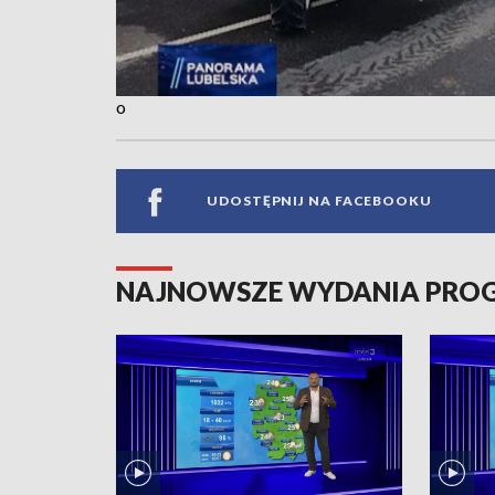
o
UDOSTĘPNIJ NA FACEBOOKU
NAJNOWSZE WYDANIA PR