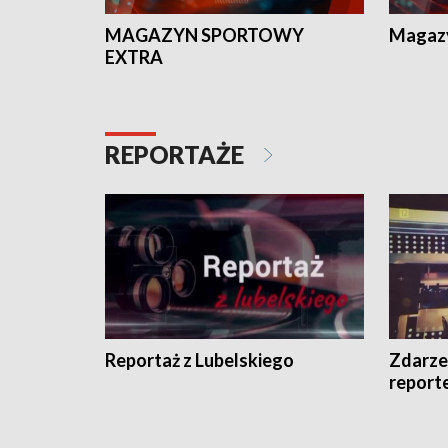
MAGAZYN SPORTOWY
Magaz
EXTRA
REPORTAŻE
Reportaż z Lubelskiego
Zdarze
report