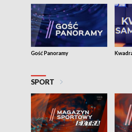
Gość Panoramy
Kwadr
SPORT