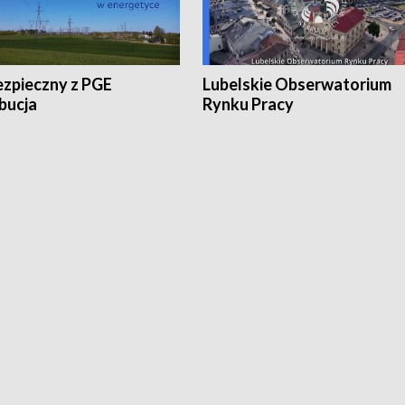
ezpieczny z PGE
Lubelskie Obserwatorium
bucja
Rynku Pracy