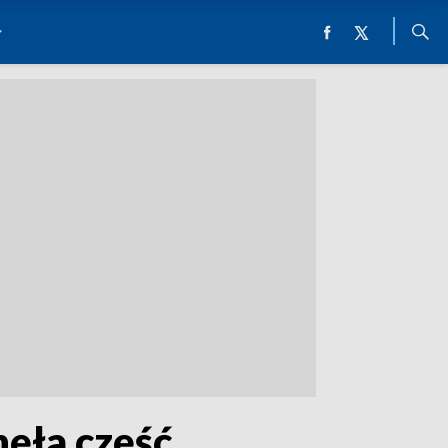
nęła część