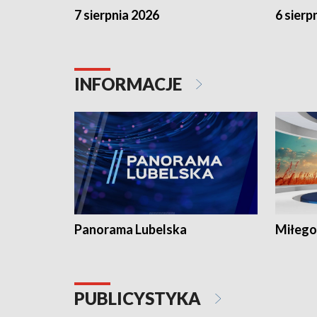
7 sierpnia 2026
6 sierp
INFORMACJE
Panorama Lubelska
Miłego
PUBLICYSTYKA