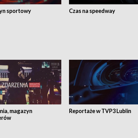
yn sportowy
Czas na speedway
nia, magazyn
Reportaże w TVP3 Lublin
erów