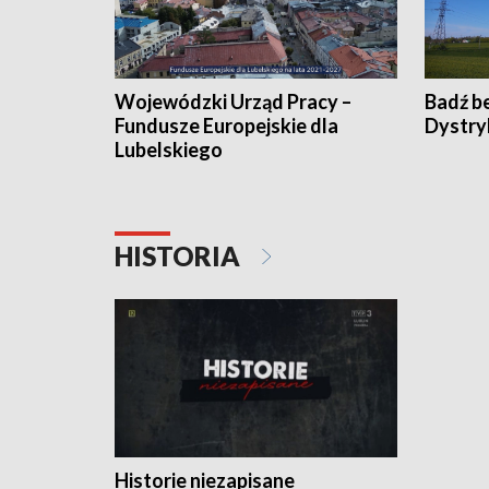
Wojewódzki Urząd Pracy –
Badź b
Fundusze Europejskie dla
Dystry
Lubelskiego
HISTORIA
Historie niezapisane