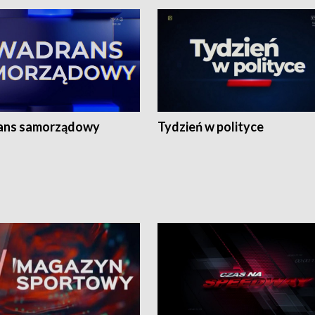
ans samorządowy
Tydzień w polityce