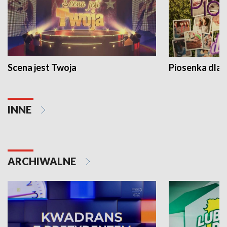
Scena jest Twoja
Piosenka dla 
INNE
ARCHIWALNE