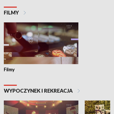
FILMY
Filmy
WYPOCZYNEK I REKREACJA