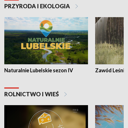
PRZYRODA I EKOLOGIA
Naturalnie Lubelskie sezon IV
Zawód Leśnik
ROLNICTWO I WIEŚ