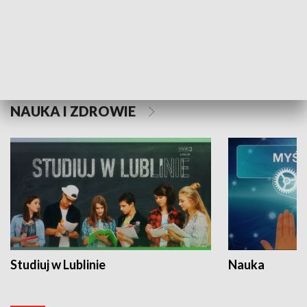
Historie niezapisane
NAUKA I ZDROWIE
Studiuj w Lublinie
Nauka