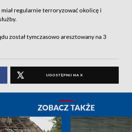
 miał regularnie terroryzować okolicę i
służby.
 sądu został tymczasowo aresztowany na 3
UDOSTĘPNIJ NA X
ZOBACZ TAKŻE