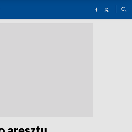
o aresztu