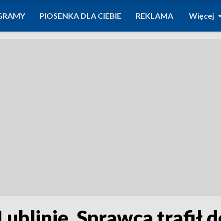
GRAMY
PIOSENKA DLA CIEBIE
REKLAMA
Więcej
ublinie. Sprawca trafił d