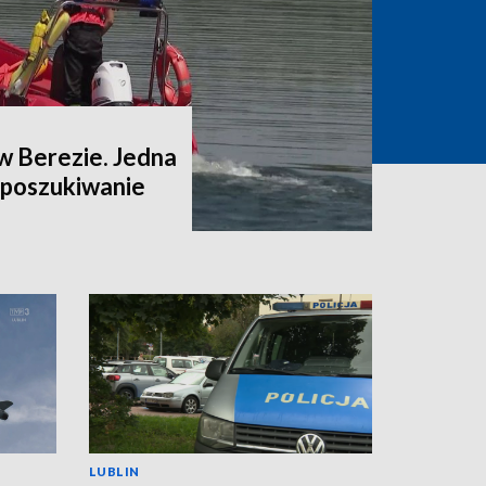
w Berezie. Jedna
a poszukiwanie
LUBLIN