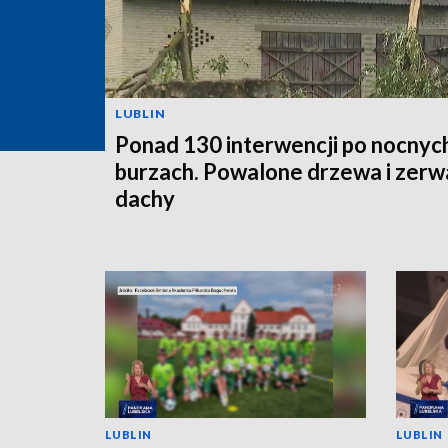
LUBLIN
Ponad 130 interwencji po nocnyc
burzach. Powalone drzewa i zer
dachy
LUBLIN
LUBLIN