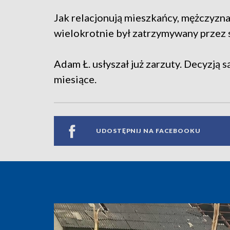
Jak relacjonują mieszkańcy, mężczyzna
wielokrotnie był zatrzymywany przez 
Adam Ł. usłyszał już zarzuty. Decyzją
miesiące.
UDOSTĘPNIJ NA FACEBOOKU