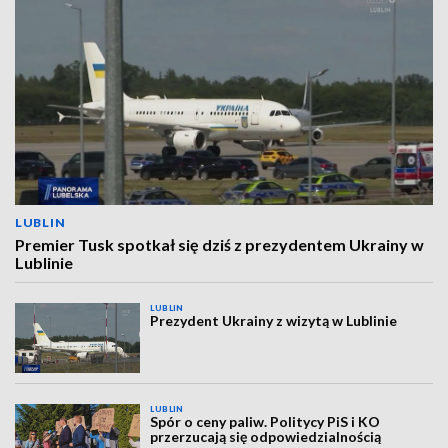
LUBLIN
Premier Tusk spotkał się dziś z prezydentem Ukrainy w
Lublinie
LUBLIN
Prezydent Ukrainy z wizytą w Lublinie
LUBLIN
Spór o ceny paliw. Politycy PiS i KO
przerzucają się odpowiedzialnością