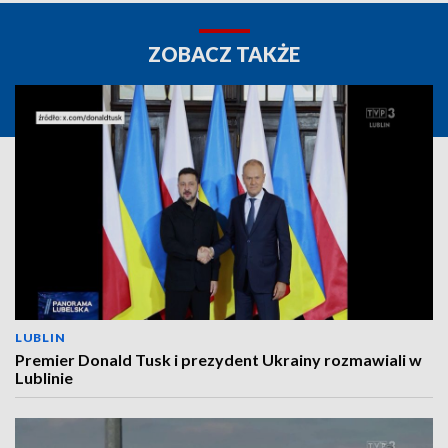
ZOBACZ TAKŻE
LUBLIN
Premier Donald Tusk i prezydent Ukrainy rozmawiali w
Lublinie