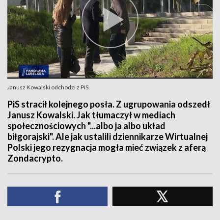
Janusz Kowalski odchodzi z PiS
PiS stracił kolejnego posła. Z ugrupowania odszedł
Janusz Kowalski. Jak tłumaczył w mediach
społecznościowych "...albo ja albo układ
biłgorajski". Ale jak ustalili dziennikarze Wirtualnej
Polski jego rezygnacja mogła mieć związek z aferą
Zondacrypto.