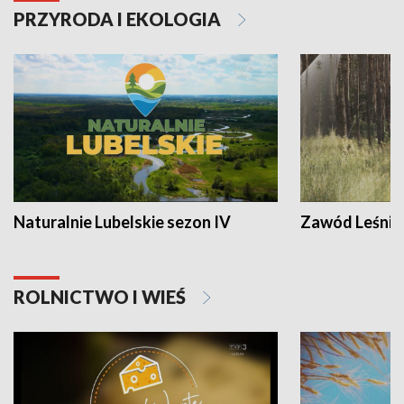
PRZYRODA I EKOLOGIA
Naturalnie Lubelskie sezon IV
Zawód Leśnik
ROLNICTWO I WIEŚ