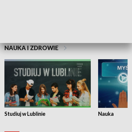
Historie niezapisane
NAUKA I ZDROWIE
Studiuj w Lublinie
Nauka