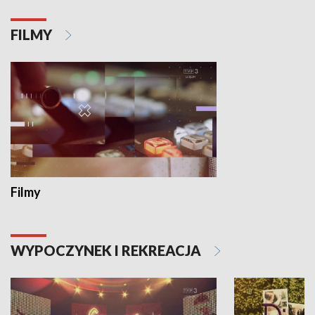
FILMY
Filmy
WYPOCZYNEK I REKREACJA