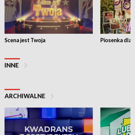
Scena jest Twoja
Piosenka dla 
INNE
ARCHIWALNE