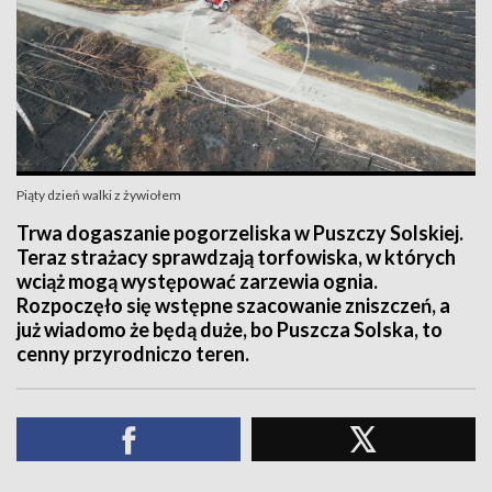
Piąty dzień walki z żywiołem
Trwa dogaszanie pogorzeliska w Puszczy Solskiej.
Teraz strażacy sprawdzają torfowiska, w których
wciąż mogą występować zarzewia ognia.
Rozpoczęło się wstępne szacowanie zniszczeń, a
już wiadomo że będą duże, bo Puszcza Solska, to
cenny przyrodniczo teren.