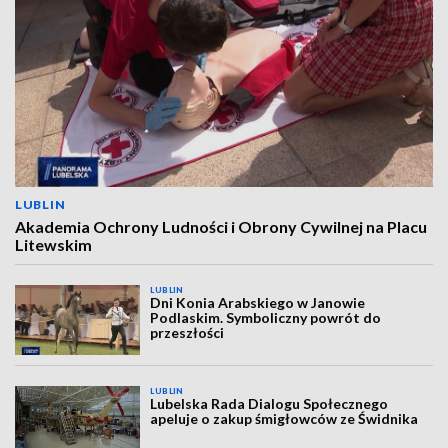
LUBLIN
Akademia Ochrony Ludności i Obrony Cywilnej na Placu
Litewskim
LUBLIN
Dni Konia Arabskiego w Janowie
Podlaskim. Symboliczny powrót do
przeszłości
LUBLIN
Lubelska Rada Dialogu Społecznego
apeluje o zakup śmigłowców ze Świdnika