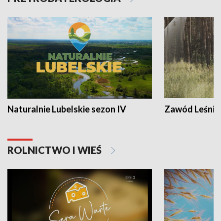
Naturalnie Lubelskie sezon IV
Zawód Leśnik
ROLNICTWO I WIEŚ