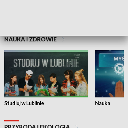
Historie niezapisane
NAUKA I ZDROWIE
Studiuj w Lublinie
Nauka
PRZYRODA I EKOLOGIA