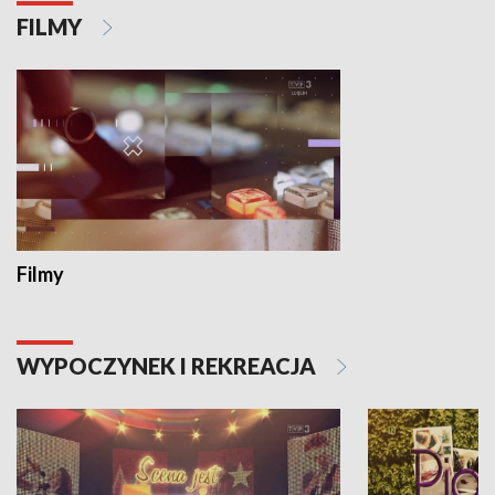
FILMY
Filmy
WYPOCZYNEK I REKREACJA