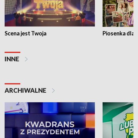
Scena jest Twoja
Piosenka dla 
INNE
ARCHIWALNE