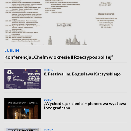
LUBLIN
Konferencja „Chełm w okresie II Rzeczypospolitej”
LUBLIN
8. Festiwal im. Bogusława Kaczyńskiego
LUBLIN
„Wychodząc z cienia” - plenerowa wystawa
fotograficzna
LUBLIN