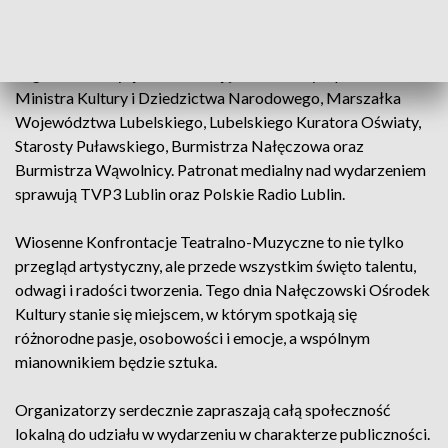
· wokaliści.
Tegoroczna edycja została objęta honorowym patronatem
Ministra Kultury i Dziedzictwa Narodowego, Marszałka
Województwa Lubelskiego, Lubelskiego Kuratora Oświaty,
Starosty Puławskiego, Burmistrza Nałęczowa oraz
Burmistrza Wąwolnicy. Patronat medialny nad wydarzeniem
sprawują TVP3 Lublin oraz Polskie Radio Lublin.
Wiosenne Konfrontacje Teatralno-Muzyczne to nie tylko
przegląd artystyczny, ale przede wszystkim święto talentu,
odwagi i radości tworzenia. Tego dnia Nałęczowski Ośrodek
Kultury stanie się miejscem, w którym spotkają się
różnorodne pasje, osobowości i emocje, a wspólnym
mianownikiem będzie sztuka.
Organizatorzy serdecznie zapraszają całą społeczność
lokalną do udziału w wydarzeniu w charakterze publiczności.