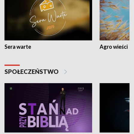
Sera warte
Agro wieści
SPOŁECZEŃSTWO