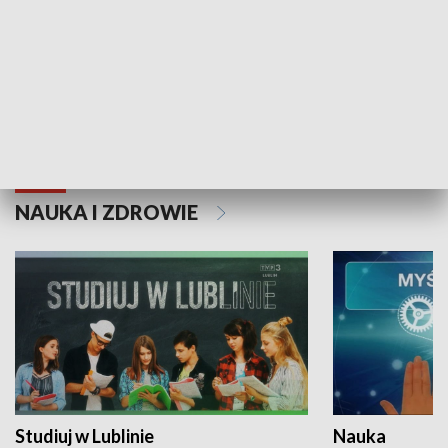
Historie niezapisane
NAUKA I ZDROWIE
Studiuj w Lublinie
Nauka