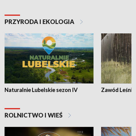
PRZYRODA I EKOLOGIA
Naturalnie Lubelskie sezon IV
Zawód Leśnik
ROLNICTWO I WIEŚ