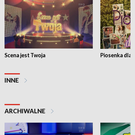
Scena jest Twoja
Piosenka dla 
INNE
ARCHIWALNE