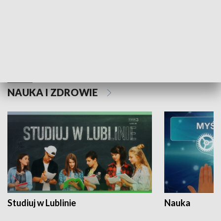
Historie niezapisane
NAUKA I ZDROWIE
Studiuj w Lublinie
Nauka