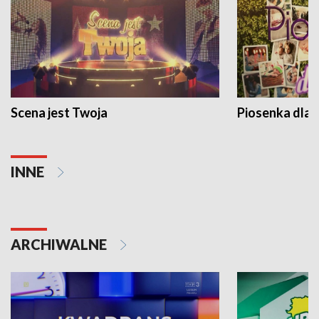
Scena jest Twoja
Piosenka dla 
INNE
ARCHIWALNE