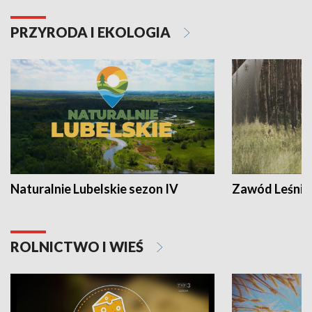
PRZYRODA I EKOLOGIA
Naturalnie Lubelskie sezon IV
Zawód Leśnik
ROLNICTWO I WIEŚ