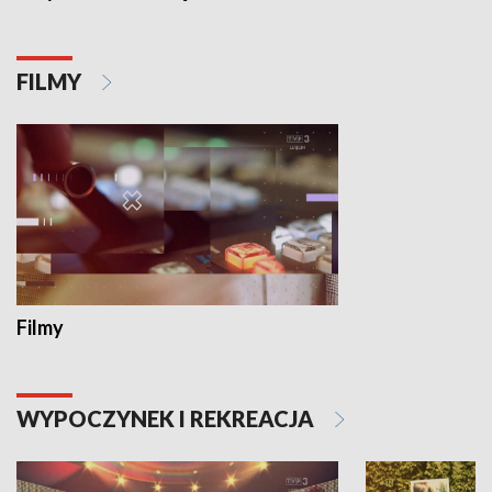
FILMY
Filmy
WYPOCZYNEK I REKREACJA