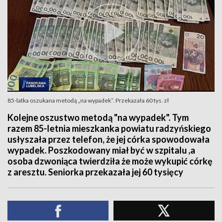
85-latka oszukana metodą „na wypadek”. Przekazała 60 tys. zł
Kolejne oszustwo metodą "na wypadek". Tym
razem 85-letnia mieszkanka powiatu radzyńskiego
usłyszała przez telefon, że jej córka spowodowała
wypadek. Poszkodowany miał być w szpitalu ,a
osoba dzwoniąca twierdziła że może wykupić córkę
z aresztu. Seniorka przekazała jej 60 tysięcy