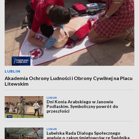
LUBLIN
Akademia Ochrony Ludności i Obrony Cywilnej na Placu
Litewskim
LUBLIN
Dni Konia Arabskiego w Janowie
Podlaskim. Symboliczny powrót do
przeszłości
LUBLIN
Lubelska Rada Dialogu Społecznego
apeluje o zakup śmigłowców ze Świdnika