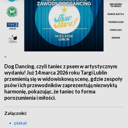
o
Dog Dancing, czyli taniec z psem w artystycznym
wydaniu! Już 14 marca 2026 roku Targi Lublin
przemienią się w widowiskową scenę, gdzie zespoły
psów i ich przewodników zaprezentują niezwykłą
harmonię, pokazując, że taniec to forma
porozumienia i miłości.
Załączniki:
plakat