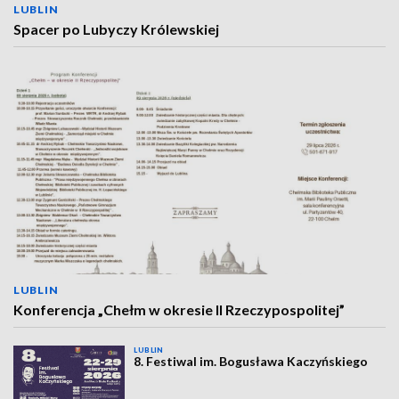
LUBLIN
Spacer po Lubyczy Królewskiej
LUBLIN
Konferencja „Chełm w okresie II Rzeczypospolitej”
LUBLIN
8. Festiwal im. Bogusława Kaczyńskiego