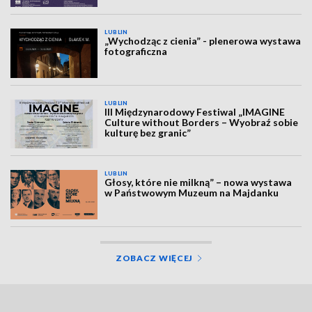
LUBLIN
„Wychodząc z cienia” - plenerowa wystawa
fotograficzna
LUBLIN
III Międzynarodowy Festiwal „IMAGINE
Culture without Borders – Wyobraź sobie
kulturę bez granic”
LUBLIN
Głosy, które nie milkną” – nowa wystawa
w Państwowym Muzeum na Majdanku
ZOBACZ WIĘCEJ