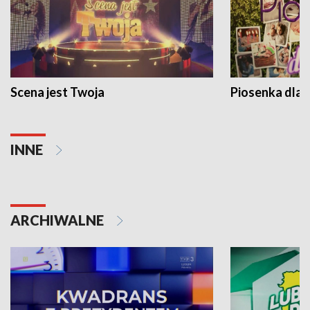
Scena jest Twoja
Piosenka dla 
INNE
ARCHIWALNE