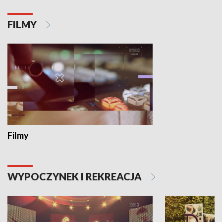
FILMY
Filmy
WYPOCZYNEK I REKREACJA