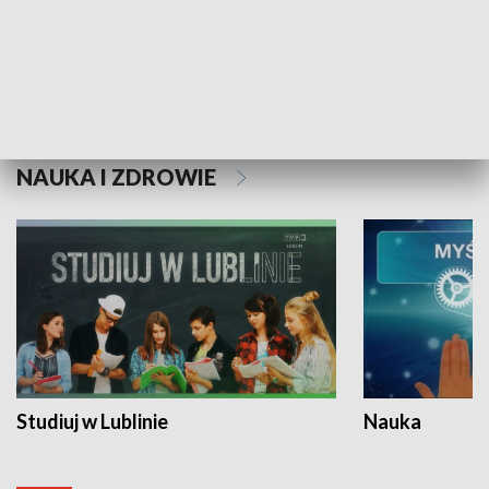
Historie niezapisane
NAUKA I ZDROWIE
Studiuj w Lublinie
Nauka