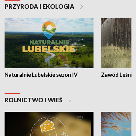
PRZYRODA I EKOLOGIA
Naturalnie Lubelskie sezon IV
Zawód Leśnik
ROLNICTWO I WIEŚ