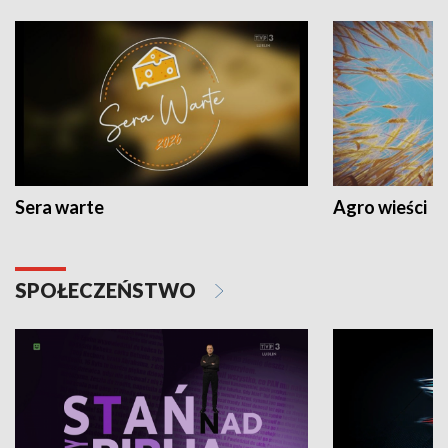
Sera warte
Agro wieści
SPOŁECZEŃSTWO