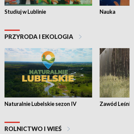
Studiuj w Lublinie
Nauka
PRZYRODA I EKOLOGIA
Naturalnie Lubelskie sezon IV
Zawód Leśnik
ROLNICTWO I WIEŚ