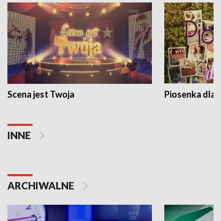
Scena jest Twoja
Piosenka dla 
INNE
ARCHIWALNE