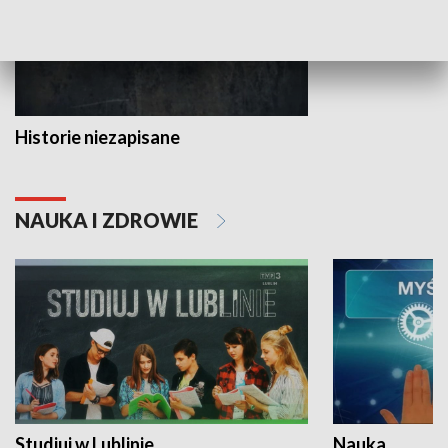
Historie niezapisane
NAUKA I ZDROWIE
Studiuj w Lublinie
Nauka