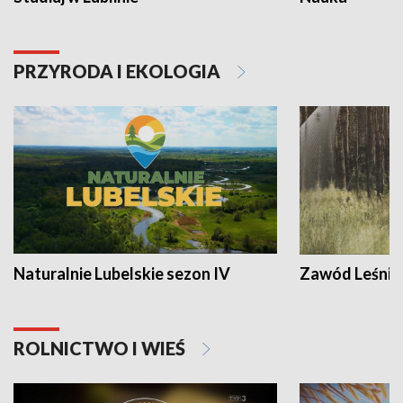
PRZYRODA I EKOLOGIA
Naturalnie Lubelskie sezon IV
Zawód Leśnik
ROLNICTWO I WIEŚ