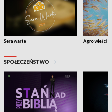
Sera warte
Agro wieści
SPOŁECZEŃSTWO