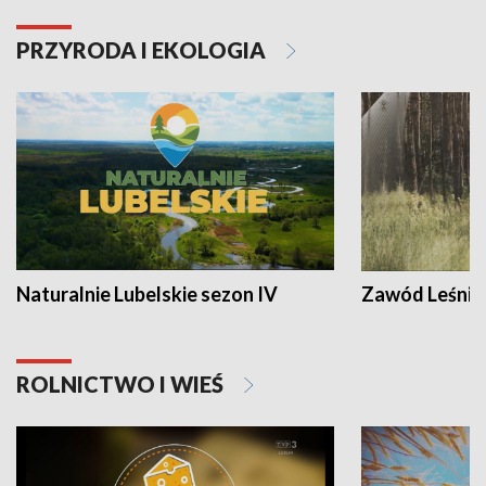
PRZYRODA I EKOLOGIA
Naturalnie Lubelskie sezon IV
Zawód Leśnik
ROLNICTWO I WIEŚ