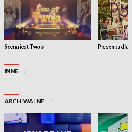
Scena jest Twoja
Piosenka dla 
INNE
ARCHIWALNE