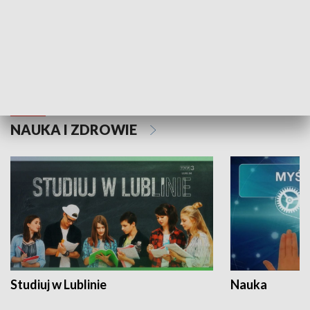
Historie niezapisane
NAUKA I ZDROWIE
Studiuj w Lublinie
Nauka