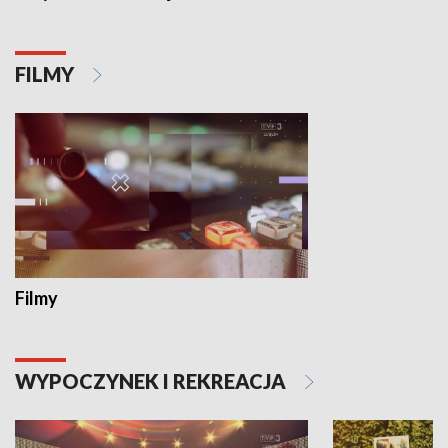
FILMY
Filmy
WYPOCZYNEK I REKREACJA