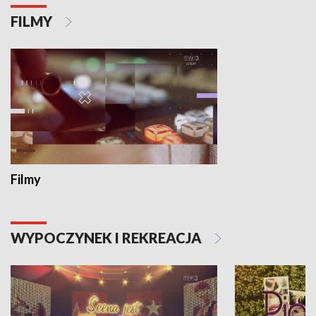
FILMY
Filmy
WYPOCZYNEK I REKREACJA