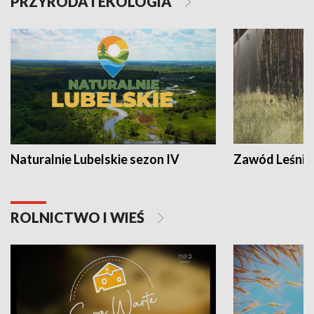
PRZYRODA I EKOLOGIA
Naturalnie Lubelskie sezon IV
Zawód Leśnik
ROLNICTWO I WIEŚ