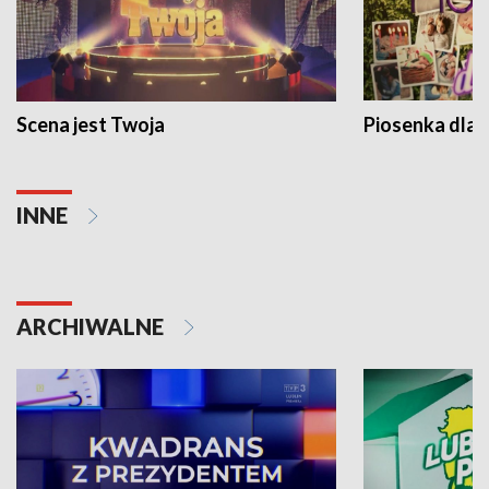
Scena jest Twoja
Piosenka dla 
INNE
ARCHIWALNE