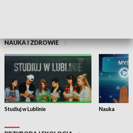
Historie niezapisane
NAUKA I ZDROWIE
Studiuj w Lublinie
Nauka