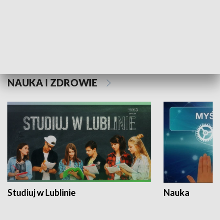
Historie niezapisane
NAUKA I ZDROWIE
Studiuj w Lublinie
Nauka