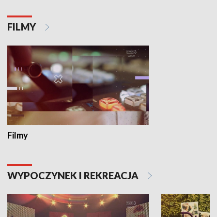
FILMY
Filmy
WYPOCZYNEK I REKREACJA