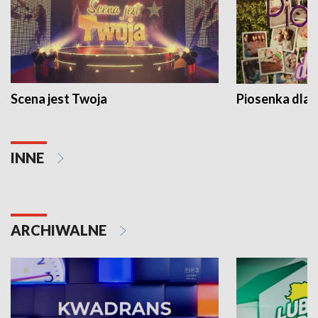
Scena jest Twoja
Piosenka dla 
INNE
ARCHIWALNE