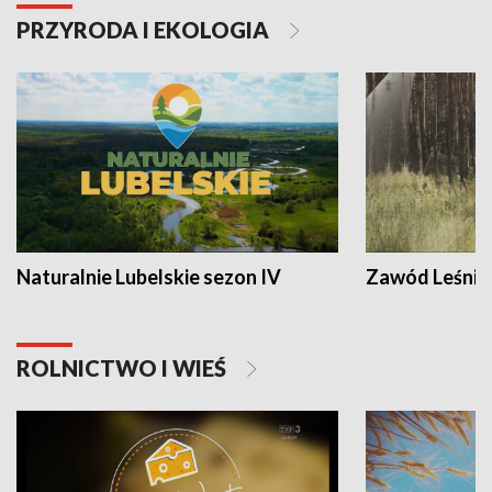
PRZYRODA I EKOLOGIA
Naturalnie Lubelskie sezon IV
Zawód Leśnik
ROLNICTWO I WIEŚ