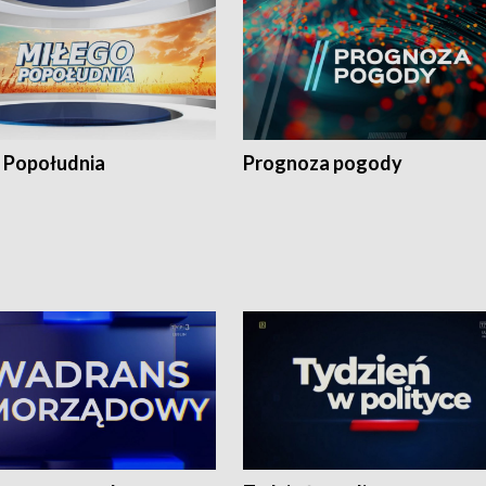
 Popołudnia
Prognoza pogody