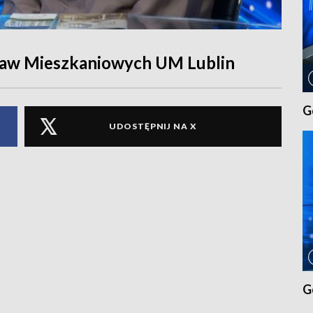
praw Mieszkaniowych UM Lublin
G
UDOSTĘPNIJ NA X
G