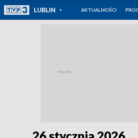
POWRÓT DO
LUBLIN
AKTUALNOŚCI
PRO
TVP REGIONY
26 stycznia 2026