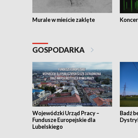
Murale w mieście zaklęte
Koncer
GOSPODARKA
Wojewódzki Urząd Pracy –
Badź b
Fundusze Europejskie dla
Dystry
Lubelskiego