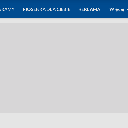
GRAMY
PIOSENKA DLA CIEBIE
REKLAMA
Więcej