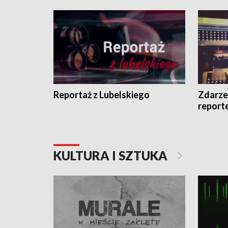
Reportaż z Lubelskiego
Zdarze
report
KULTURA I SZTUKA