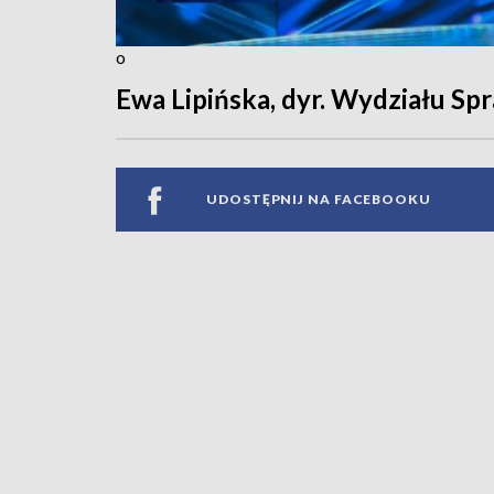
o
Ewa Lipińska, dyr. Wydziału S
UDOSTĘPNIJ NA FACEBOOKU