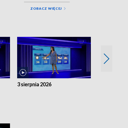
ZOBACZ WIĘCEJ
3 sierpnia 2026
2 sierpnia 20