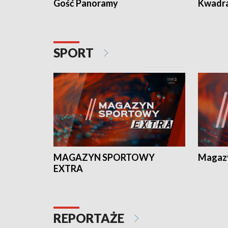
Gość Panoramy
Kwadr
SPORT
MAGAZYN SPORTOWY
Magaz
EXTRA
REPORTAŻE