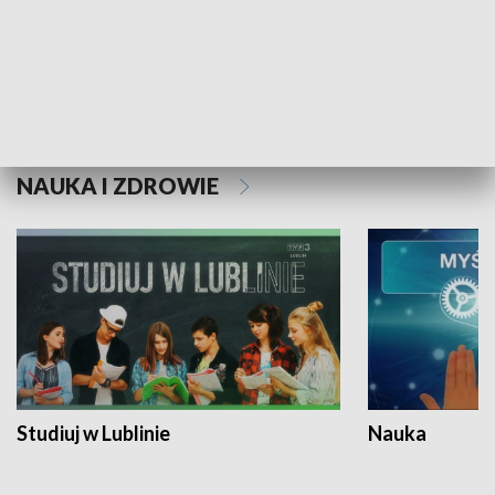
Historie niezapisane
NAUKA I ZDROWIE
Studiuj w Lublinie
Nauka