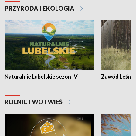
PRZYRODA I EKOLOGIA
Naturalnie Lubelskie sezon IV
Zawód Leśnik
ROLNICTWO I WIEŚ