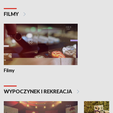
FILMY
Filmy
WYPOCZYNEK I REKREACJA