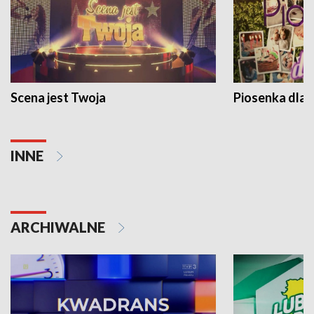
Scena jest Twoja
Piosenka dla 
INNE
ARCHIWALNE