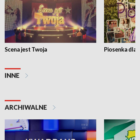
Scena jest Twoja
Piosenka dla 
INNE
ARCHIWALNE