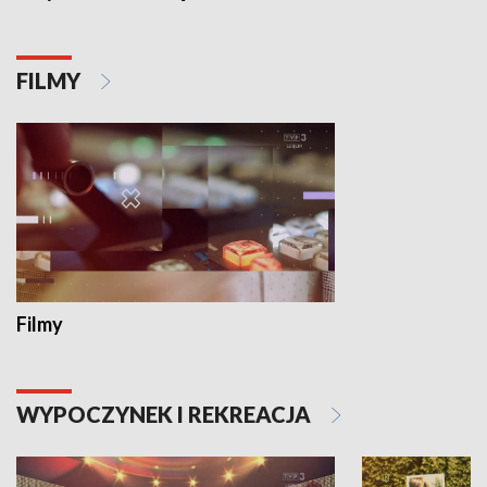
FILMY
Filmy
WYPOCZYNEK I REKREACJA