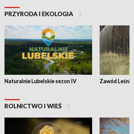
PRZYRODA I EKOLOGIA
Naturalnie Lubelskie sezon IV
Zawód Leśnik
ROLNICTWO I WIEŚ