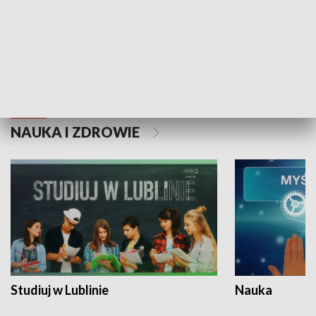
Historie niezapisane
NAUKA I ZDROWIE
Studiuj w Lublinie
Nauka