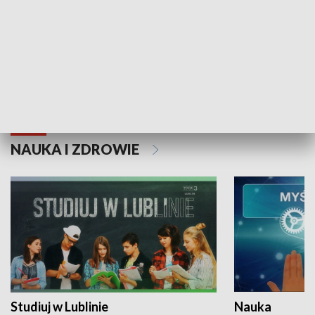
Historie niezapisane
NAUKA I ZDROWIE
Studiuj w Lublinie
Nauka