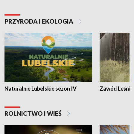
PRZYRODA I EKOLOGIA
Naturalnie Lubelskie sezon IV
Zawód Leśnik
ROLNICTWO I WIEŚ