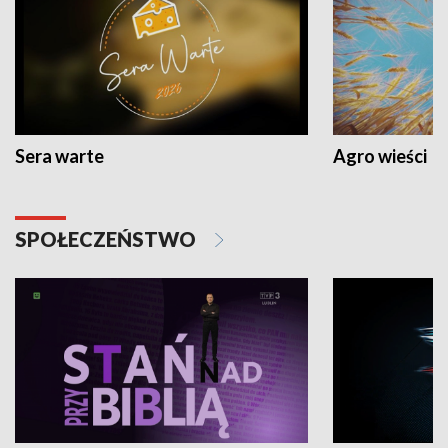
Sera warte
Agro wieści
SPOŁECZEŃSTWO