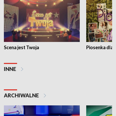
Scena jest Twoja
Piosenka dla 
INNE
ARCHIWALNE