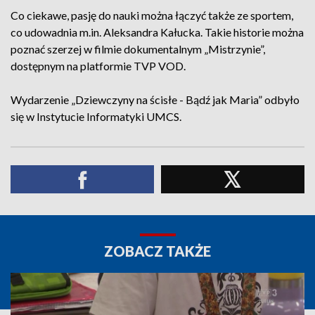
Co ciekawe, pasję do nauki można łączyć także ze sportem,
co udowadnia m.in. Aleksandra Kałucka. Takie historie można
poznać szerzej w filmie dokumentalnym „Mistrzynie”,
dostępnym na platformie TVP VOD.
Wydarzenie „Dziewczyny na ścisłe - Bądź jak Maria” odbyło
się w Instytucie Informatyki UMCS.
ZOBACZ TAKŻE