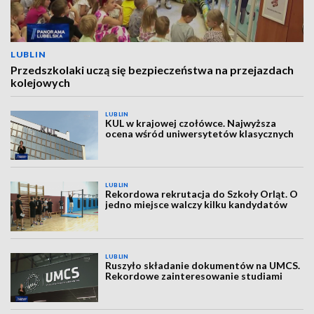
LUBLIN
Przedszkolaki uczą się bezpieczeństwa na przejazdach
kolejowych
LUBLIN
KUL w krajowej czołówce. Najwyższa
ocena wśród uniwersytetów klasycznych
LUBLIN
Rekordowa rekrutacja do Szkoły Orląt. O
jedno miejsce walczy kilku kandydatów
LUBLIN
Ruszyło składanie dokumentów na UMCS.
Rekordowe zainteresowanie studiami