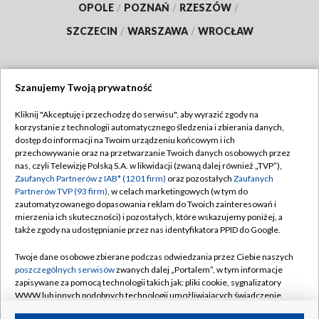
OPOLE
/
POZNAŃ
/
RZESZÓW
/
SZCZECIN
/
WARSZAWA
/
WROCŁAW
Szanujemy Twoją prywatność
Dołącz do nas:
Kliknij "Akceptuję i przechodzę do serwisu", aby wyrazić zgody na
korzystanie z technologii automatycznego śledzenia i zbierania danych,
TVP
dostęp do informacji na Twoim urządzeniu końcowym i ich
Abonament TVP
przechowywanie oraz na przetwarzanie Twoich danych osobowych przez
Regulamin TVP
nas, czyli Telewizję Polską S.A. w likwidacji (zwaną dalej również „TVP”),
Emisja w TVP
Polityka prywatności
Zaufanych Partnerów z IAB* (1201 firm)
oraz pozostałych
Zaufanych
Partnerów TVP (93 firm)
, w celach marketingowych (w tym do
Centrum informacji TVP
Moje zgody
zautomatyzowanego dopasowania reklam do Twoich zainteresowań i
mierzenia ich skuteczności) i pozostałych, które wskazujemy poniżej, a
Naziemna Telewizja Cyfrowa
Pomoc
także zgody na udostępnianie przez nas identyfikatora PPID do Google.
Sklep TVP
Biuro reklamy
Twoje dane osobowe zbierane podczas odwiedzania przez Ciebie naszych
Rada Programowa
Kontakt
poszczególnych serwisów
zwanych dalej „Portalem”, w tym informacje
zapisywane za pomocą technologii takich jak: pliki cookie, sygnalizatory
System NOS
WWW lub innych podobnych technologii umożliwiających świadczenie
dopasowanych i bezpiecznych usług, personalizację treści oraz reklam,
Informacje o nadawcy
Kanały