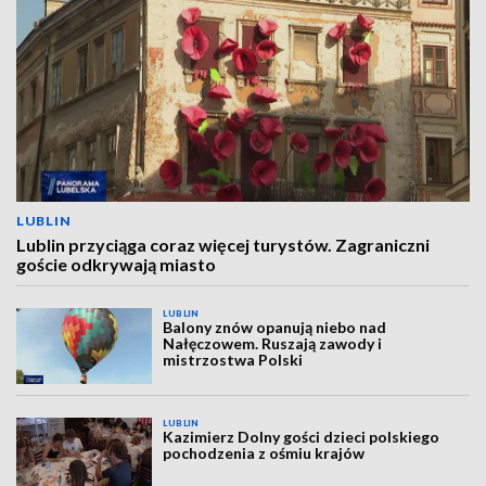
LUBLIN
Lublin przyciąga coraz więcej turystów. Zagraniczni
goście odkrywają miasto
LUBLIN
Balony znów opanują niebo nad
Nałęczowem. Ruszają zawody i
mistrzostwa Polski
LUBLIN
Kazimierz Dolny gości dzieci polskiego
pochodzenia z ośmiu krajów