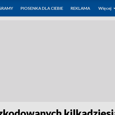
GRAMY
PIOSENKA DLA CIEBIE
REKLAMA
Więcej
szkodowanych kilkadziesi