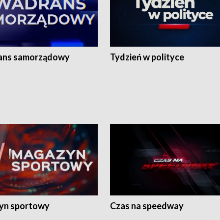
ans samorządowy
Tydzień w polityce
yn sportowy
Czas na speedway