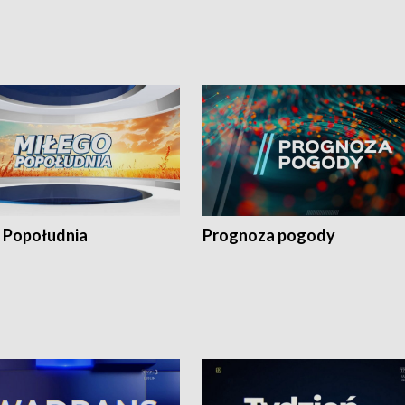
 Popołudnia
Prognoza pogody