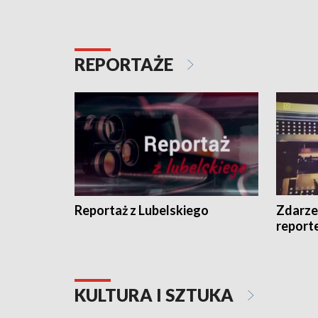
REPORTAŻE
Reportaż z Lubelskiego
Zdarze
report
KULTURA I SZTUKA