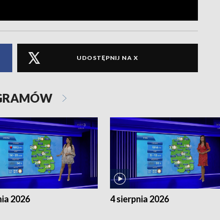
UDOSTĘPNIJ NA X
OGRAMÓW
nia 2026
4 sierpnia 2026