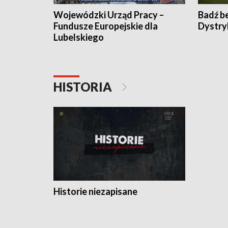
Wojewódzki Urząd Pracy –
Badź b
Fundusze Europejskie dla
Dystry
Lubelskiego
HISTORIA
Historie niezapisane