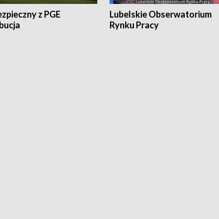
ezpieczny z PGE
Lubelskie Obserwatorium
bucja
Rynku Pracy