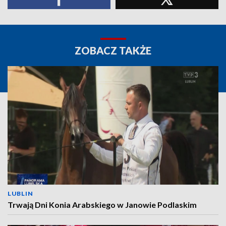
ZOBACZ TAKŻE
LUBLIN
Trwają Dni Konia Arabskiego w Janowie Podlaskim