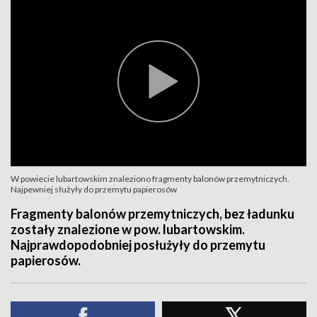
W powiecie lubartowskim znaleziono fragmenty balonów przemytniczych.
Najpewniej służyły do przemytu papierosów
Fragmenty balonów przemytniczych, bez ładunku
zostały znalezione w pow. lubartowskim.
Najprawdopodobniej posłużyły do przemytu
papierosów.