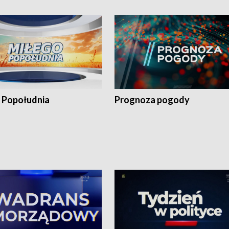
 Popołudnia
Prognoza pogody