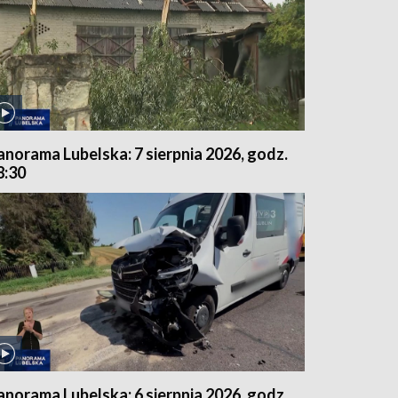
anorama Lubelska: 7 sierpnia 2026, godz.
8:30
anorama Lubelska: 6 sierpnia 2026, godz.