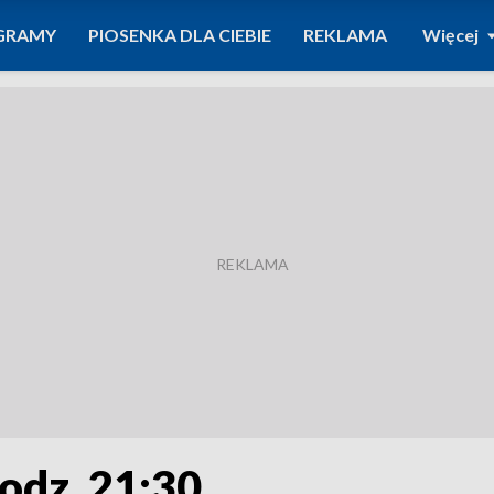
GRAMY
PIOSENKA DLA CIEBIE
REKLAMA
Więcej
godz. 21:30