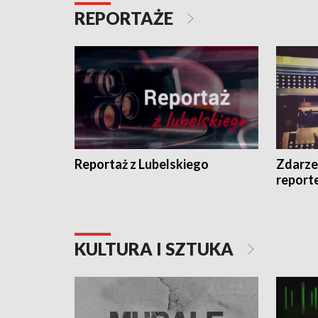
REPORTAŻE
Reportaż z Lubelskiego
Zdarze
report
KULTURA I SZTUKA