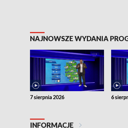
NAJNOWSZE WYDANIA PR
7 sierpnia 2026
6 sierp
INFORMACJE