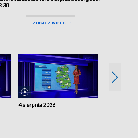
8:30
ZOBACZ WIĘCEJ
4 sierpnia 2026
3 sierpnia 20