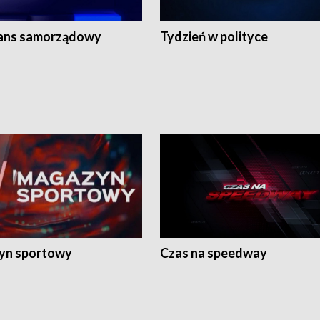
ans samorządowy
Tydzień w polityce
yn sportowy
Czas na speedway