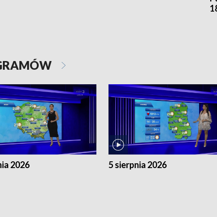
1
OGRAMÓW
nia 2026
5 sierpnia 2026