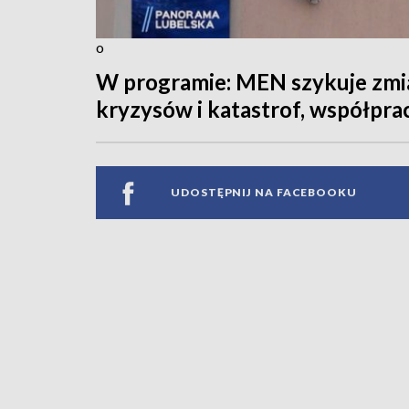
o
W programie: MEN szykuje zmia
kryzysów i katastrof, współpr
UDOSTĘPNIJ NA FACEBOOKU