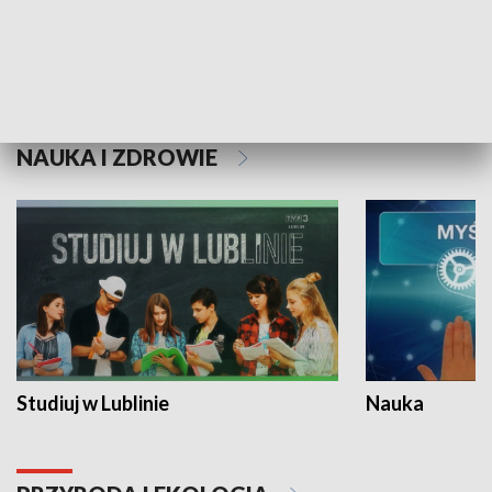
Historie niezapisane
NAUKA I ZDROWIE
Studiuj w Lublinie
Nauka