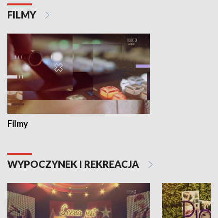
FILMY
Filmy
WYPOCZYNEK I REKREACJA