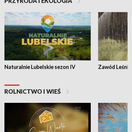
PRZYRODA I EKOLOGIA
Naturalnie Lubelskie sezon IV
Zawód Leśnik
ROLNICTWO I WIEŚ