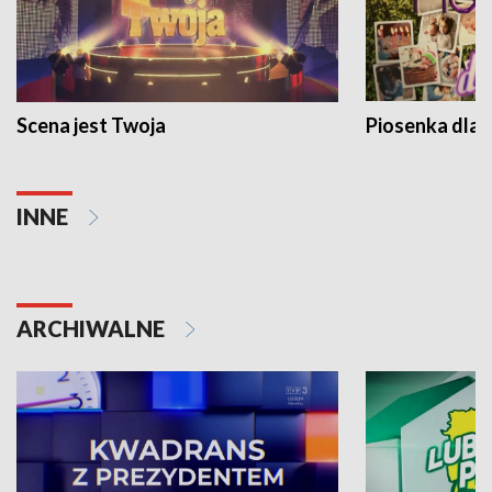
Scena jest Twoja
Piosenka dla 
INNE
ARCHIWALNE