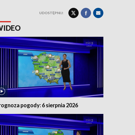
UDOSTĘPNIJ:
WIDEO
rognoza pogody: 6 sierpnia 2026