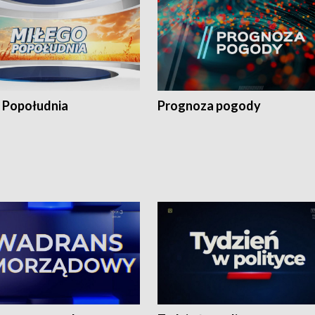
 Popołudnia
Prognoza pogody