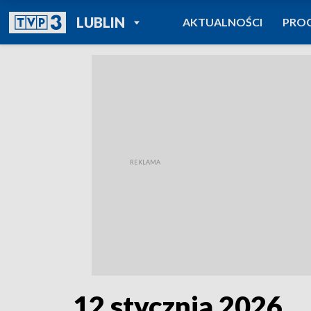
POWRÓT DO
LUBLIN
AKTUALNOŚCI
PRO
TVP REGIONY
12 stycznia 2026