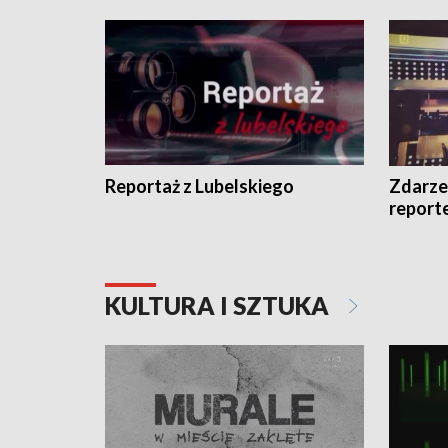
Reportaż z Lubelskiego
Zdarze
report
KULTURA I SZTUKA