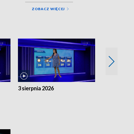
ZOBACZ WIĘCEJ
3 sierpnia 2026
2 sierpnia 20