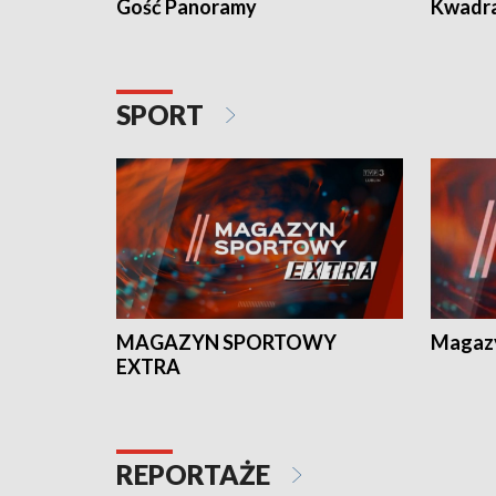
Gość Panoramy
Kwadr
SPORT
MAGAZYN SPORTOWY
Magaz
EXTRA
REPORTAŻE