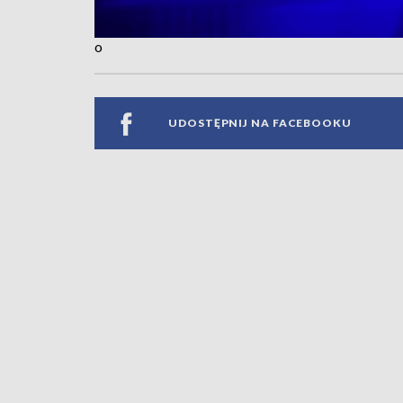
o
UDOSTĘPNIJ NA FACEBOOKU