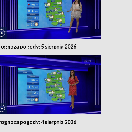
rognoza pogody: 5 sierpnia 2026
rognoza pogody: 4 sierpnia 2026