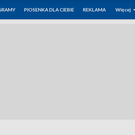
GRAMY
PIOSENKA DLA CIEBIE
REKLAMA
Więcej