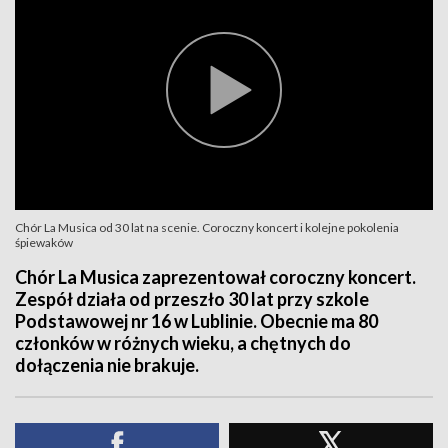
Chór La Musica od 30 lat na scenie. Coroczny koncert i kolejne pokolenia
śpiewaków
Chór La Musica zaprezentował coroczny koncert.
Zespół działa od przeszło 30 lat przy szkole
Podstawowej nr 16 w Lublinie. Obecnie ma 80
członków w różnych wieku, a chętnych do
dołączenia nie brakuje.