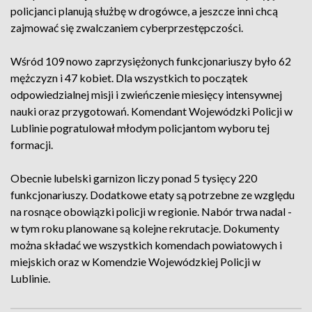
policjanci planują służbę w drogówce, a jeszcze inni chcą
zajmować się zwalczaniem cyberprzestępczości.
Wśród 109 nowo zaprzysiężonych funkcjonariuszy było 62
mężczyzn i 47 kobiet. Dla wszystkich to początek
odpowiedzialnej misji i zwieńczenie miesięcy intensywnej
nauki oraz przygotowań. Komendant Wojewódzki Policji w
Lublinie pogratulował młodym policjantom wyboru tej
formacji.
Obecnie lubelski garnizon liczy ponad 5 tysięcy 220
funkcjonariuszy. Dodatkowe etaty są potrzebne ze względu
na rosnące obowiązki policji w regionie. Nabór trwa nadal -
w tym roku planowane są kolejne rekrutacje. Dokumenty
można składać we wszystkich komendach powiatowych i
miejskich oraz w Komendzie Wojewódzkiej Policji w
Lublinie.