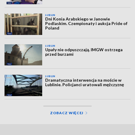
LUBLIN
Dni Konia Arabskiego w Janowie
Podlaskim. Czempionaty i aukcja Pride of
Poland
LUBLIN
Upały nie odpuszczają. IMGW ostrzega
przed burzami
LUBLIN
Dramatyczna interwencja na moście w
Lublinie. Policjanci uratowali mężczyznę
ZOBACZ WIĘCEJ