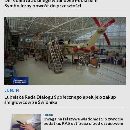
Dni Konia Arabskiego w Janowie Podlaskim.
Symboliczny powrót do przeszłości
LUBLIN
Lubelska Rada Dialogu Społecznego apeluje o zakup
śmigłowców ze Świdnika
LUBLIN
Uwaga na fałszywe wiadomości o zwrocie
podatku. KAS ostrzega przed oszustwem