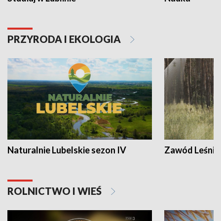
PRZYRODA I EKOLOGIA
Naturalnie Lubelskie sezon IV
Zawód Leśnik
ROLNICTWO I WIEŚ