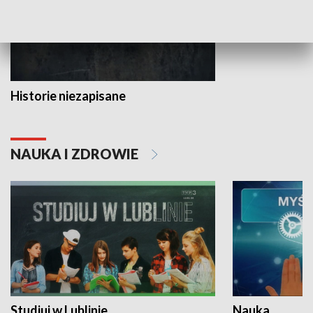
Historie niezapisane
NAUKA I ZDROWIE
Studiuj w Lublinie
Nauka