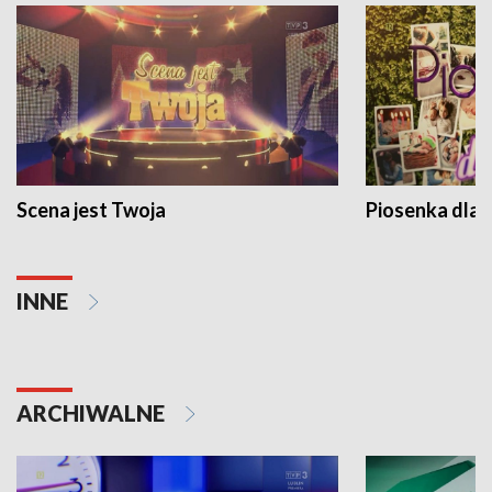
Scena jest Twoja
Piosenka dla 
INNE
ARCHIWALNE