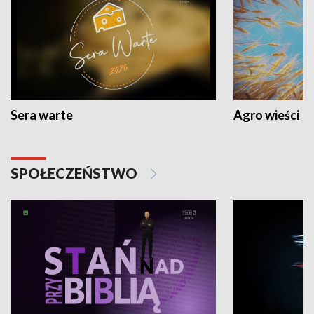
Sera warte
Agro wieści
SPOŁECZEŃSTWO