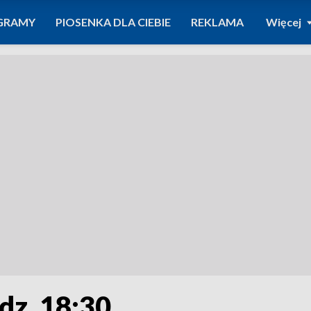
GRAMY
PIOSENKA DLA CIEBIE
REKLAMA
Więcej
dz. 18:30