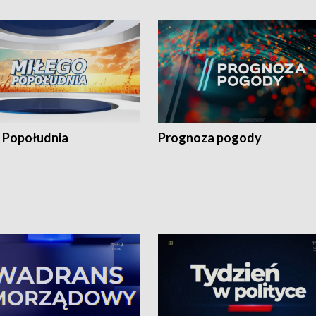
 Popołudnia
Prognoza pogody