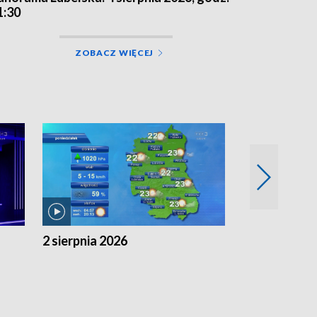
1:30
ZOBACZ WIĘCEJ
2 sierpnia 2026
1 sierpnia 20