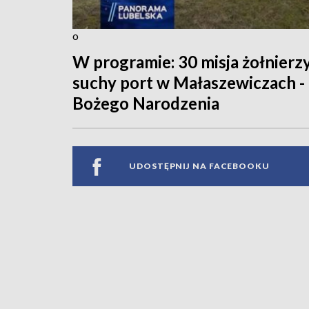
o
W programie: 30 misja żołnierz
suchy port w Małaszewiczach -
Bożego Narodzenia
UDOSTĘPNIJ NA FACEBOOKU