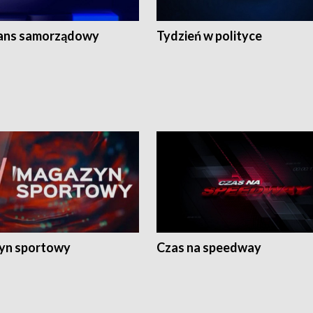
ans samorządowy
Tydzień w polityce
yn sportowy
Czas na speedway