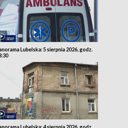
anorama Lubelska: 5 sierpnia 2026, godz.
8:30
anorama Lubelska: 4 sierpnia 2026, godz.