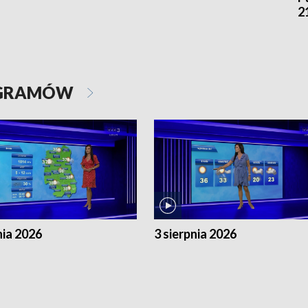
2
OGRAMÓW
nia 2026
3 sierpnia 2026