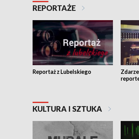
REPORTAŻE
Reportaż z Lubelskiego
Zdarze
report
KULTURA I SZTUKA