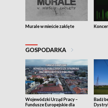
Murale w mieście zaklęte
Koncer
GOSPODARKA
Wojewódzki Urząd Pracy –
Badź b
Fundusze Europejskie dla
Dystry