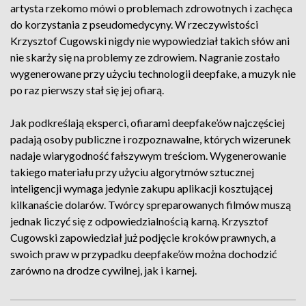
artysta rzekomo mówi o problemach zdrowotnych i zachęca
do korzystania z pseudomedycyny. W rzeczywistości
Krzysztof Cugowski nigdy nie wypowiedział takich słów ani
nie skarży się na problemy ze zdrowiem. Nagranie zostało
wygenerowane przy użyciu technologii deepfake, a muzyk nie
po raz pierwszy stał się jej ofiarą.
Jak podkreślają eksperci, ofiarami deepfake’ów najczęściej
padają osoby publiczne i rozpoznawalne, których wizerunek
nadaje wiarygodność fałszywym treściom. Wygenerowanie
takiego materiału przy użyciu algorytmów sztucznej
inteligencji wymaga jedynie zakupu aplikacji kosztującej
kilkanaście dolarów. Twórcy spreparowanych filmów muszą
jednak liczyć się z odpowiedzialnością karną. Krzysztof
Cugowski zapowiedział już podjęcie kroków prawnych, a
swoich praw w przypadku deepfake’ów można dochodzić
zarówno na drodze cywilnej, jak i karnej.