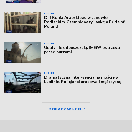
LUBLIN
Dni Konia Arabskiego w Janowie
Podlaskim. Czempionaty i aukcja Pride of
Poland
LUBLIN
Upały nie odpuszczają. IMGW ostrzega
przed burzami
LUBLIN
Dramatyczna interwencja na moście w
Lublinie. Policjanci uratowali mężczyznę
ZOBACZ WIĘCEJ