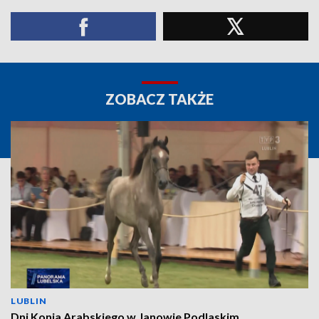
ZOBACZ TAKŻE
LUBLIN
Dni Konia Arabskiego w Janowie Podlaskim.