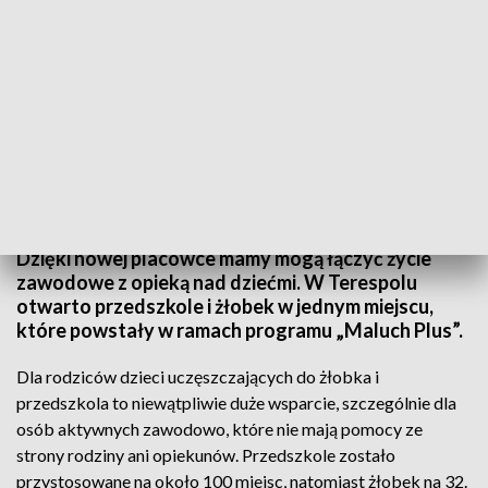
Nowe przedszkole i żłobek otwarte w Terespolu
Dzięki nowej placówce mamy mogą łączyć życie
zawodowe z opieką nad dziećmi. W Terespolu
otwarto przedszkole i żłobek w jednym miejscu,
które powstały w ramach programu „Maluch Plus”.
Dla rodziców dzieci uczęszczających do żłobka i
przedszkola to niewątpliwie duże wsparcie, szczególnie dla
osób aktywnych zawodowo, które nie mają pomocy ze
strony rodziny ani opiekunów. Przedszkole zostało
przystosowane na około 100 miejsc, natomiast żłobek na 32.