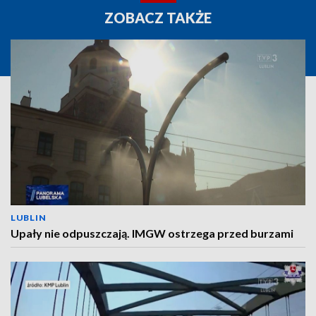
ZOBACZ TAKŻE
LUBLIN
Upały nie odpuszczają. IMGW ostrzega przed burzami