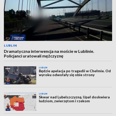
LUBLIN
Dramatyczna interwencja na moście w Lublinie.
Policjanci uratowali mężczyznę
LUBLIN
Będzie apelacja po tragedii w Chełmie. Od
wyroku odwołały się obie strony
LUBLIN
Skwar nad Lubelszczyzną. Upał doskwiera
ludziom, zwierzętom i rzekom