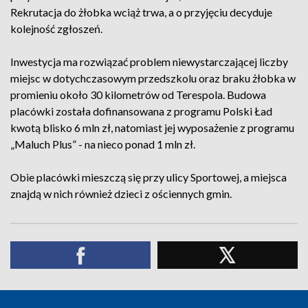
Rekrutacja do żłobka wciąż trwa, a o przyjęciu decyduje
kolejność zgłoszeń.
Inwestycja ma rozwiązać problem niewystarczającej liczby
miejsc w dotychczasowym przedszkolu oraz braku żłobka w
promieniu około 30 kilometrów od Terespola. Budowa
placówki została dofinansowana z programu Polski Ład
kwotą blisko 6 mln zł, natomiast jej wyposażenie z programu
„Maluch Plus” - na nieco ponad 1 mln zł.
Obie placówki mieszczą się przy ulicy Sportowej, a miejsca
znajdą w nich również dzieci z ościennych gmin.