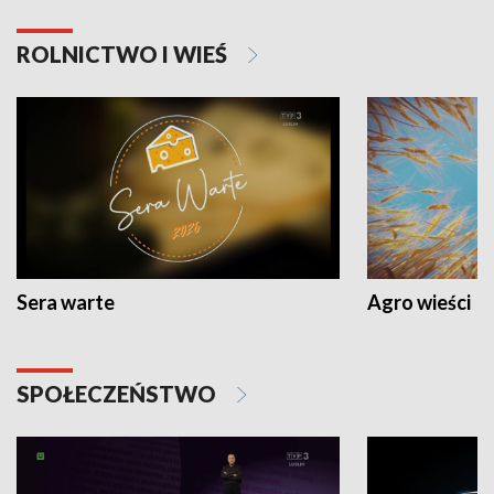
ROLNICTWO I WIEŚ
Sera warte
Agro wieści
SPOŁECZEŃSTWO