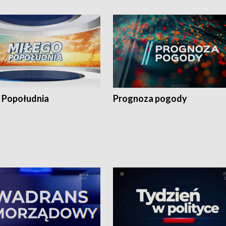
 Popołudnia
Prognoza pogody