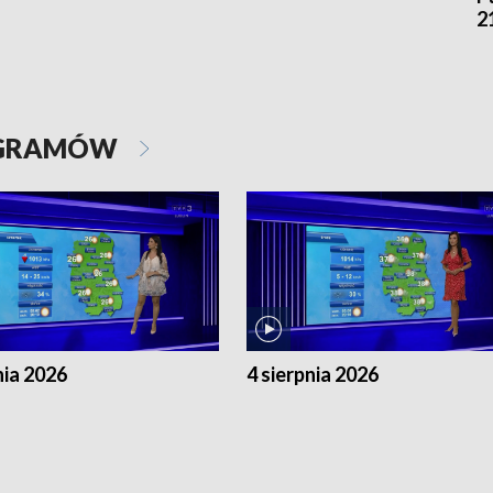
2
OGRAMÓW
nia 2026
4 sierpnia 2026