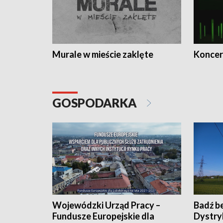
Murale w mieście zaklęte
Koncer
GOSPODARKA
Wojewódzki Urząd Pracy –
Badź b
Fundusze Europejskie dla
Dystry