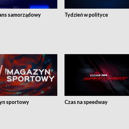
ans samorządowy
Tydzień w polityce
yn sportowy
Czas na speedway