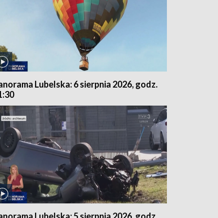
anorama Lubelska: 6 sierpnia 2026, godz.
1:30
anorama Lubelska: 5 sierpnia 2026, godz.