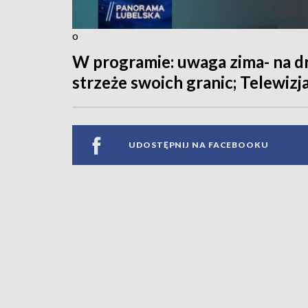
o
W programie: uwaga zima- na d
strzeże swoich granic; Telewizja
UDOSTĘPNIJ NA FACEBOOKU