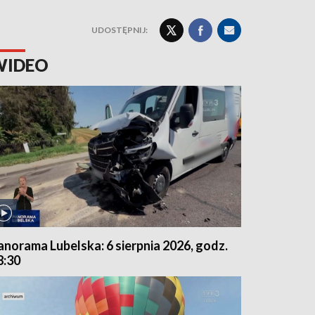
UDOSTĘPNIJ:
WIDEO
anorama Lubelska: 6 sierpnia 2026, godz.
8:30