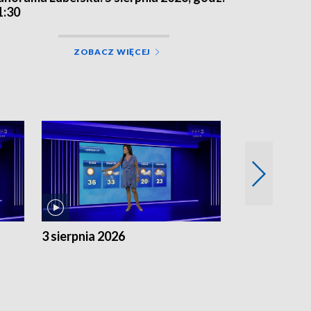
1:30
ZOBACZ WIĘCEJ
3 sierpnia 2026
2 sierpnia 20