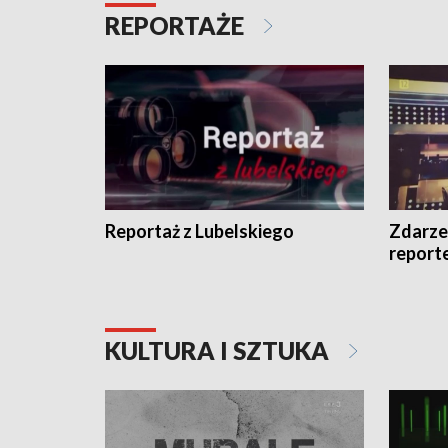
REPORTAŻE
Reportaż z Lubelskiego
Zdarze
report
KULTURA I SZTUKA