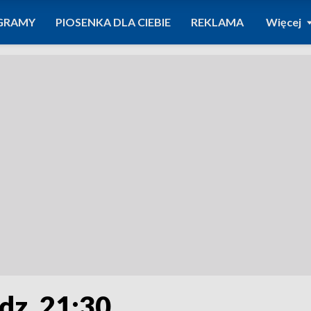
GRAMY
PIOSENKA DLA CIEBIE
REKLAMA
Więcej
dz. 21:30