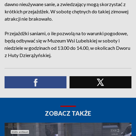
dawno nieużywane sanie, a zwiedzający mogą skorzystać z
krótkich przejażdżek. W sobotę chętnych do takiej zimowej
atrakcji nie brakowało.
Przejażdżki saniami, o ile pozwolą na to warunki pogodowe,
będą odbywać się w Muzeum Wsi Lubelskiej w soboty i
niedziele w godzinach od 13.00 do 14.00, w okolicach Dworu
z Huty Dzierążyńskiej.
ZOBACZ TAKŻE