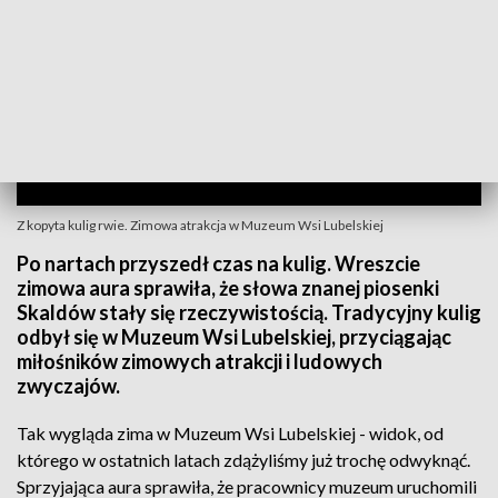
Z kopyta kulig rwie. Zimowa atrakcja w Muzeum Wsi Lubelskiej
Po nartach przyszedł czas na kulig. Wreszcie
zimowa aura sprawiła, że słowa znanej piosenki
Skaldów stały się rzeczywistością. Tradycyjny kulig
odbył się w Muzeum Wsi Lubelskiej, przyciągając
miłośników zimowych atrakcji i ludowych
zwyczajów.
Tak wygląda zima w Muzeum Wsi Lubelskiej - widok, od
którego w ostatnich latach zdążyliśmy już trochę odwyknąć.
Sprzyjająca aura sprawiła, że pracownicy muzeum uruchomili