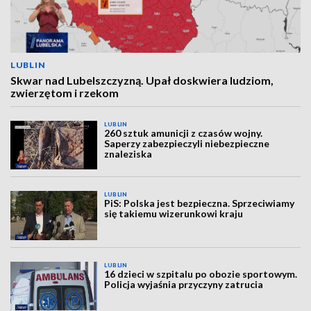
LUBLIN
Skwar nad Lubelszczyzną. Upał doskwiera ludziom,
zwierzętom i rzekom
LUBLIN
260 sztuk amunicji z czasów wojny.
Saperzy zabezpieczyli niebezpieczne
znaleziska
LUBLIN
PiS: Polska jest bezpieczna. Sprzeciwiamy
się takiemu wizerunkowi kraju
LUBLIN
16 dzieci w szpitalu po obozie sportowym.
Policja wyjaśnia przyczyny zatrucia