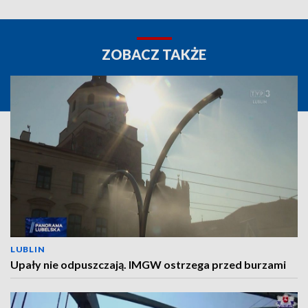
ZOBACZ TAKŻE
LUBLIN
Upały nie odpuszczają. IMGW ostrzega przed burzami