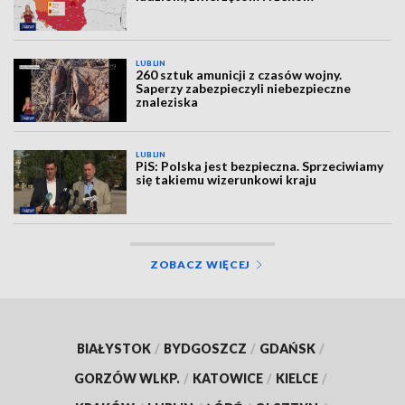
LUBLIN
260 sztuk amunicji z czasów wojny.
Saperzy zabezpieczyli niebezpieczne
znaleziska
LUBLIN
PiS: Polska jest bezpieczna. Sprzeciwiamy
się takiemu wizerunkowi kraju
ZOBACZ WIĘCEJ
BIAŁYSTOK
/
BYDGOSZCZ
/
GDAŃSK
/
GORZÓW WLKP.
/
KATOWICE
/
KIELCE
/