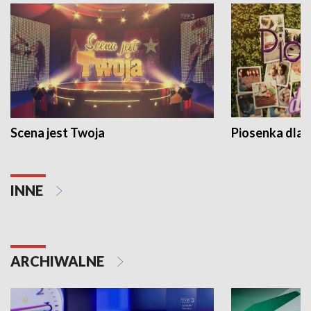
Scena jest Twoja
Piosenka dla 
INNE
ARCHIWALNE