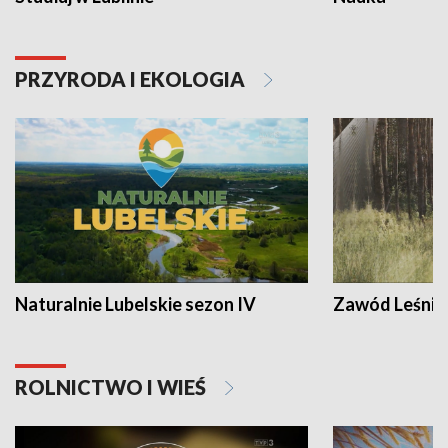
PRZYRODA I EKOLOGIA
Naturalnie Lubelskie sezon IV
Zawód Leśnik
ROLNICTWO I WIEŚ