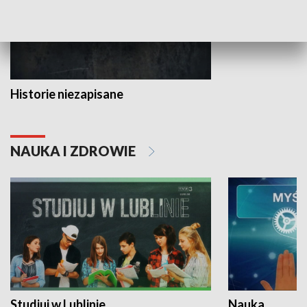
Historie niezapisane
NAUKA I ZDROWIE
Studiuj w Lublinie
Nauka