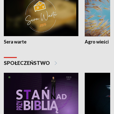
Sera warte
Agro wieści
SPOŁECZEŃSTWO