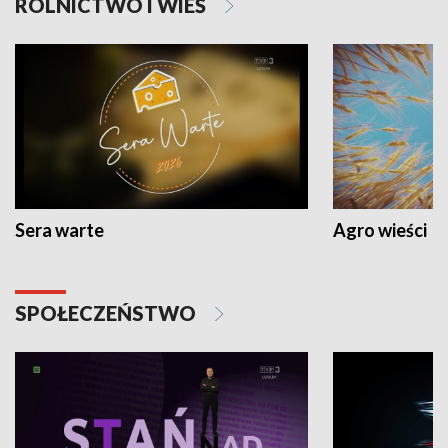
ROLNICTWO I WIEŚ
Sera warte
Agro wieści
SPOŁECZEŃSTWO