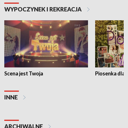
WYPOCZYNEK I REKREACJA
Scena jest Twoja
Piosenka dla 
INNE
ARCHIWALNE