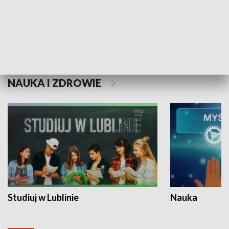
Historie niezapisane
NAUKA I ZDROWIE
Studiuj w Lublinie
Nauka