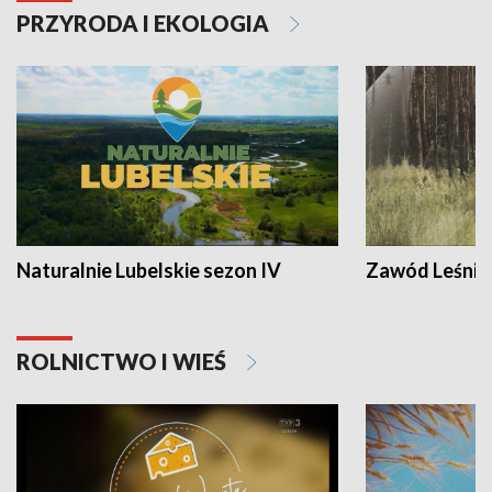
PRZYRODA I EKOLOGIA
Naturalnie Lubelskie sezon IV
Zawód Leśnik
ROLNICTWO I WIEŚ