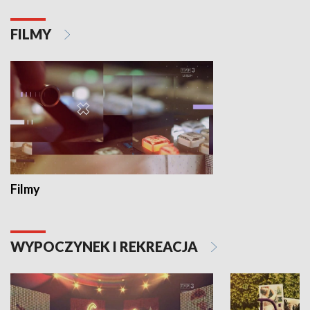
FILMY
Filmy
WYPOCZYNEK I REKREACJA