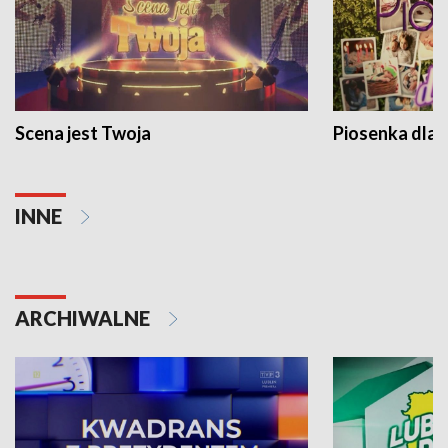
Scena jest Twoja
Piosenka dla 
INNE
ARCHIWALNE