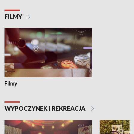
FILMY
Filmy
WYPOCZYNEK I REKREACJA