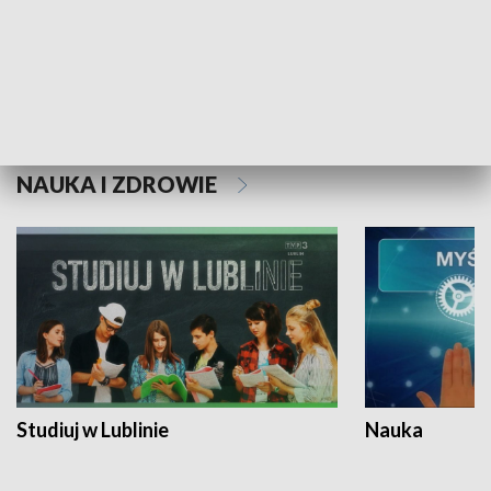
Historie niezapisane
NAUKA I ZDROWIE
Studiuj w Lublinie
Nauka