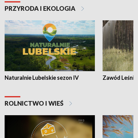
PRZYRODA I EKOLOGIA
Naturalnie Lubelskie sezon IV
Zawód Leśnik
ROLNICTWO I WIEŚ