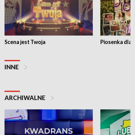
Scena jest Twoja
Piosenka dla 
INNE
ARCHIWALNE